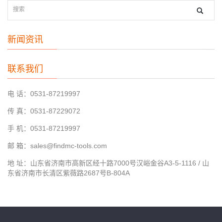
新闻资讯
联系我们
电 话：0531-87219997
传 真：0531-87229072
手 机：0531-87219997
邮 箱：sales@findmc-tools.com
地 址：山东省济南市高新区经十路7000号汉峪金谷A3-5-1116 / 山
东省济南市长清区紫薇路2687号B-804A