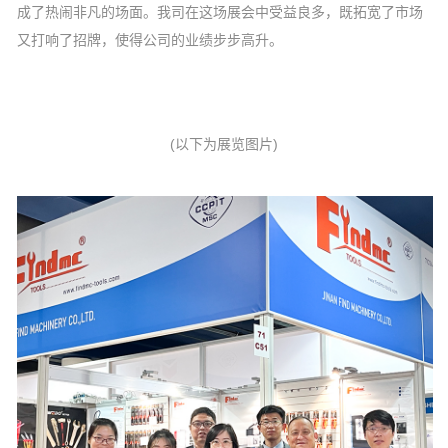
成了热闹非凡的场面。我司在这场展会中受益良多，既拓宽了市场
又打响了招牌，使得公司的业绩步步高升。
(以下为展览图片)